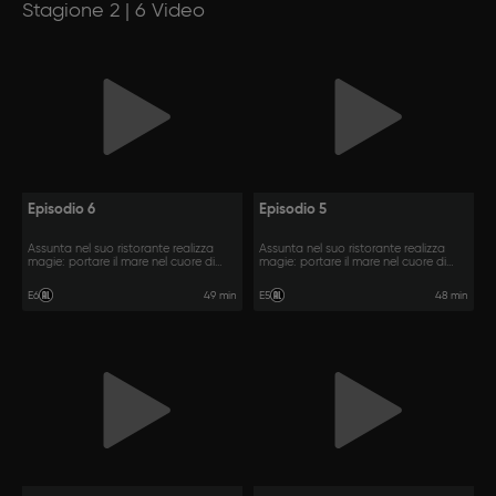
Stagione 2 | 6 Video
Episodio 6
Episodio 5
Assunta nel suo ristorante realizza
Assunta nel suo ristorante realizza
magie: portare il mare nel cuore di
magie: portare il mare nel cuore di
Napoli.
Napoli.
49 min
48 min
E6
E5