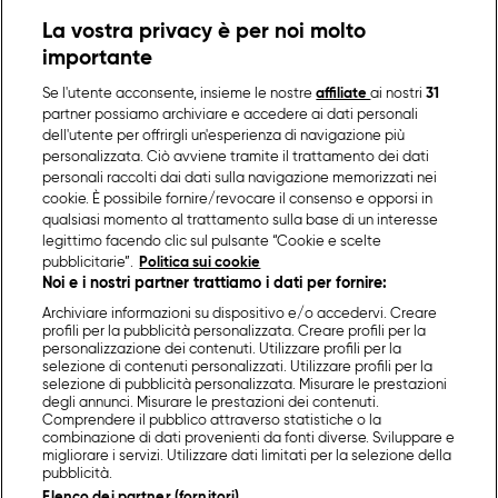
La vostra privacy è per noi molto
importante
Se l'utente acconsente, insieme le nostre
affiliate
ai nostri
31
partner possiamo archiviare e accedere ai dati personali
dell'utente per offrirgli un'esperienza di navigazione più
personalizzata. Ciò avviene tramite il trattamento dei dati
personali raccolti dai dati sulla navigazione memorizzati nei
cookie. È possibile fornire/revocare il consenso e opporsi in
qualsiasi momento al trattamento sulla base di un interesse
legittimo facendo clic sul pulsante “Cookie e scelte
pubblicitarie”.
Politica sui cookie
Noi e i nostri partner trattiamo i dati per fornire:
Archiviare informazioni su dispositivo e/o accedervi. Creare
profili per la pubblicità personalizzata. Creare profili per la
personalizzazione dei contenuti. Utilizzare profili per la
selezione di contenuti personalizzati. Utilizzare profili per la
selezione di pubblicità personalizzata. Misurare le prestazioni
degli annunci. Misurare le prestazioni dei contenuti.
Comprendere il pubblico attraverso statistiche o la
combinazione di dati provenienti da fonti diverse. Sviluppare e
migliorare i servizi. Utilizzare dati limitati per la selezione della
pubblicità.
Elenco dei partner (fornitori)