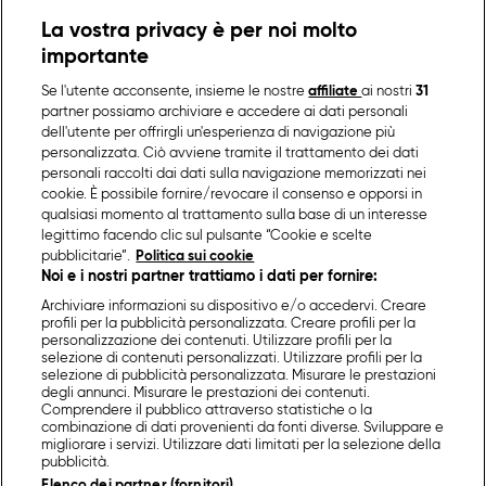
La vostra privacy è per noi molto
importante
Se l'utente acconsente, insieme le nostre
affiliate
ai nostri
31
partner possiamo archiviare e accedere ai dati personali
dell'utente per offrirgli un'esperienza di navigazione più
personalizzata. Ciò avviene tramite il trattamento dei dati
personali raccolti dai dati sulla navigazione memorizzati nei
cookie. È possibile fornire/revocare il consenso e opporsi in
qualsiasi momento al trattamento sulla base di un interesse
legittimo facendo clic sul pulsante “Cookie e scelte
pubblicitarie”.
Politica sui cookie
Noi e i nostri partner trattiamo i dati per fornire:
Archiviare informazioni su dispositivo e/o accedervi. Creare
profili per la pubblicità personalizzata. Creare profili per la
personalizzazione dei contenuti. Utilizzare profili per la
selezione di contenuti personalizzati. Utilizzare profili per la
selezione di pubblicità personalizzata. Misurare le prestazioni
degli annunci. Misurare le prestazioni dei contenuti.
Comprendere il pubblico attraverso statistiche o la
combinazione di dati provenienti da fonti diverse. Sviluppare e
migliorare i servizi. Utilizzare dati limitati per la selezione della
pubblicità.
Elenco dei partner (fornitori)