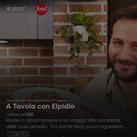
Disponibili Tutti Gli Episodi Della 1ª Stagione
A Tavola con Elpidio
Free
1
STAGIONE
Elpidio ci accompagna in un viaggio alla riscoperta
delle cose semplici. Tra ricette facili, pochi ingredienti ...
+ Leggi altro