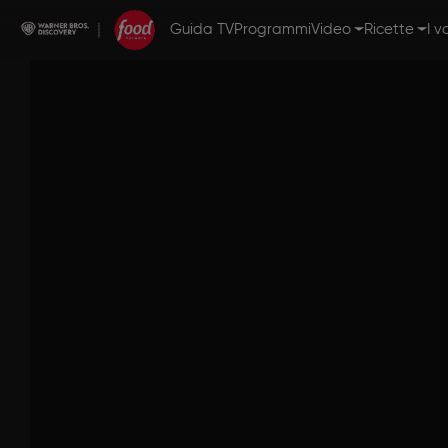
Guida TV
Programmi
Video
Ricette
I v