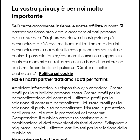
La vostra privacy è per noi molto
importante
Se l'utente acconsente, insieme le nostre
affiliate
ai nostri
31
partner possiamo archiviare e accedere ai dati personali
dell'utente per offrirgli un'esperienza di navigazione più
personalizzata. Ciò avviene tramite il trattamento dei dati
personali raccolti dai dati sulla navigazione memorizzati nei
cookie. È possibile fornire/revocare il consenso e opporsi in
qualsiasi momento al trattamento sulla base di un interesse
legittimo facendo clic sul pulsante “Cookie e scelte
pubblicitarie”.
Politica sui cookie
Noi e i nostri partner trattiamo i dati per fornire:
Archiviare informazioni su dispositivo e/o accedervi. Creare
profili per la pubblicità personalizzata. Creare profili per la
personalizzazione dei contenuti. Utilizzare profili per la
selezione di contenuti personalizzati. Utilizzare profili per la
selezione di pubblicità personalizzata. Misurare le prestazioni
degli annunci. Misurare le prestazioni dei contenuti.
Comprendere il pubblico attraverso statistiche o la
combinazione di dati provenienti da fonti diverse. Sviluppare e
migliorare i servizi. Utilizzare dati limitati per la selezione della
pubblicità.
Elenco dei partner (fornitori)