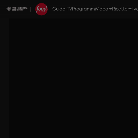
Guida TV
Programmi
Video
Ricette
I v