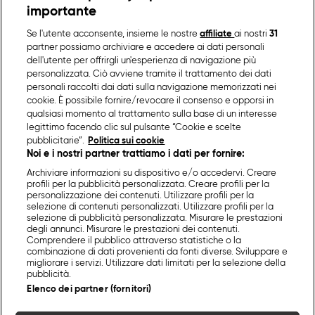
importante
Se l'utente acconsente, insieme le nostre
affiliate
ai nostri
31
partner possiamo archiviare e accedere ai dati personali
dell'utente per offrirgli un'esperienza di navigazione più
personalizzata. Ciò avviene tramite il trattamento dei dati
personali raccolti dai dati sulla navigazione memorizzati nei
cookie. È possibile fornire/revocare il consenso e opporsi in
qualsiasi momento al trattamento sulla base di un interesse
legittimo facendo clic sul pulsante “Cookie e scelte
pubblicitarie”.
Politica sui cookie
Noi e i nostri partner trattiamo i dati per fornire:
Archiviare informazioni su dispositivo e/o accedervi. Creare
profili per la pubblicità personalizzata. Creare profili per la
personalizzazione dei contenuti. Utilizzare profili per la
selezione di contenuti personalizzati. Utilizzare profili per la
selezione di pubblicità personalizzata. Misurare le prestazioni
degli annunci. Misurare le prestazioni dei contenuti.
Comprendere il pubblico attraverso statistiche o la
combinazione di dati provenienti da fonti diverse. Sviluppare e
migliorare i servizi. Utilizzare dati limitati per la selezione della
pubblicità.
Elenco dei partner (fornitori)