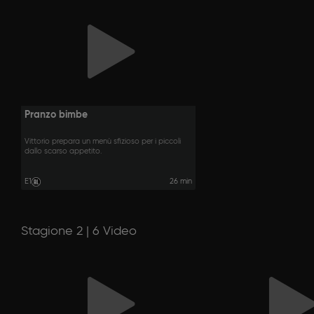
Pranzo bimbe
Vittorio prepara un menù sfizioso per i piccoli
dallo scarso appetito.
E1
26 min
Stagione 2 | 6 Video