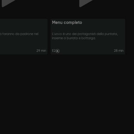
Menu completo
la faranno da padrone nel
L'uovo è uno dei protagonisti della puntata,
insieme a burrata e bottarga.
29 min
E2
28 min