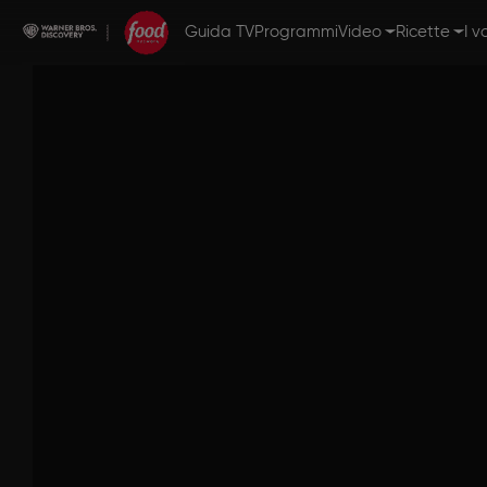
Guida TV
Programmi
Video
Ricette
I v