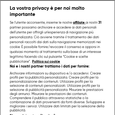
La vostra privacy è per noi molto
importante
Se l'utente acconsente, insieme le nostre
affiliate
ai nostri
31
partner possiamo archiviare e accedere ai dati personali
dell'utente per offrirgli un'esperienza di navigazione più
personalizzata. Ciò avviene tramite il trattamento dei dati
personali raccolti dai dati sulla navigazione memorizzati nei
cookie. È possibile fornire/revocare il consenso e opporsi in
qualsiasi momento al trattamento sulla base di un interesse
legittimo facendo clic sul pulsante “Cookie e scelte
pubblicitarie”.
Politica sui cookie
Noi e i nostri partner trattiamo i dati per fornire:
Archiviare informazioni su dispositivo e/o accedervi. Creare
profili per la pubblicità personalizzata. Creare profili per la
personalizzazione dei contenuti. Utilizzare profili per la
selezione di contenuti personalizzati. Utilizzare profili per la
selezione di pubblicità personalizzata. Misurare le prestazioni
degli annunci. Misurare le prestazioni dei contenuti.
Comprendere il pubblico attraverso statistiche o la
combinazione di dati provenienti da fonti diverse. Sviluppare e
migliorare i servizi. Utilizzare dati limitati per la selezione della
pubblicità.