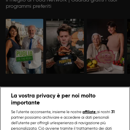
Il meglio di Food Network | Guarda gratis i tuoi
programmi preferiti
La vostra privacy è per noi molto
importante
Se l'utente acconsente, insieme le nostre
affiliate
ai nostri
31
partner possiamo archiviare e accedere ai dati personali
dell'utente per offrirgli un'esperienza di navigazione più
personalizzata. Ciò avviene tramite il trattamento dei dati