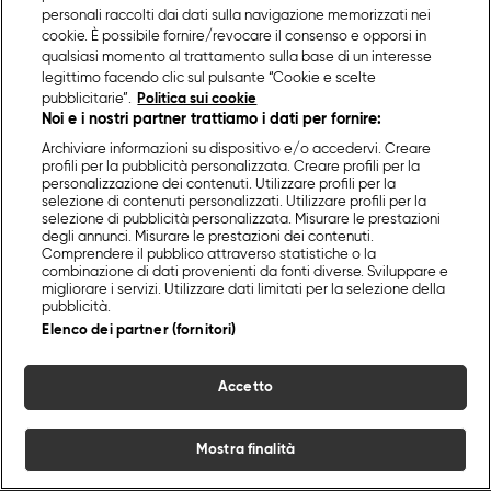
personali raccolti dai dati sulla navigazione memorizzati nei
cookie. È possibile fornire/revocare il consenso e opporsi in
qualsiasi momento al trattamento sulla base di un interesse
legittimo facendo clic sul pulsante “Cookie e scelte
pubblicitarie”.
Politica sui cookie
Noi e i nostri partner trattiamo i dati per fornire:
Archiviare informazioni su dispositivo e/o accedervi. Creare
profili per la pubblicità personalizzata. Creare profili per la
personalizzazione dei contenuti. Utilizzare profili per la
selezione di contenuti personalizzati. Utilizzare profili per la
selezione di pubblicità personalizzata. Misurare le prestazioni
degli annunci. Misurare le prestazioni dei contenuti.
Comprendere il pubblico attraverso statistiche o la
combinazione di dati provenienti da fonti diverse. Sviluppare e
migliorare i servizi. Utilizzare dati limitati per la selezione della
pubblicità.
Elenco dei partner (fornitori)
Accetto
Mostra finalità
Home
Programmi
Live
Cerca
Menu