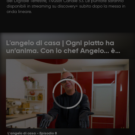
del Digitale Terrestre, Tivùsat Canale 53. Le puntate saranno
disponibili in streaming su discovery+ subito dopo la messa in
onda lineare.
L'angelo di casa | Ogni piatto ha
un’anima. Con lo chef Angelo... è
amore ad ogni morso
L'angelo di casa - Episodio 8