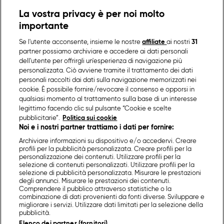
La vostra privacy è per noi molto
importante
Se l'utente acconsente, insieme le nostre
affiliate
ai nostri
31
partner possiamo archiviare e accedere ai dati personali
dell'utente per offrirgli un'esperienza di navigazione più
personalizzata. Ciò avviene tramite il trattamento dei dati
personali raccolti dai dati sulla navigazione memorizzati nei
cookie. È possibile fornire/revocare il consenso e opporsi in
qualsiasi momento al trattamento sulla base di un interesse
legittimo facendo clic sul pulsante “Cookie e scelte
pubblicitarie”.
Politica sui cookie
Noi e i nostri partner trattiamo i dati per fornire:
Archiviare informazioni su dispositivo e/o accedervi. Creare
profili per la pubblicità personalizzata. Creare profili per la
personalizzazione dei contenuti. Utilizzare profili per la
selezione di contenuti personalizzati. Utilizzare profili per la
selezione di pubblicità personalizzata. Misurare le prestazioni
degli annunci. Misurare le prestazioni dei contenuti.
Comprendere il pubblico attraverso statistiche o la
combinazione di dati provenienti da fonti diverse. Sviluppare e
migliorare i servizi. Utilizzare dati limitati per la selezione della
pubblicità.
Elenco dei partner (fornitori)