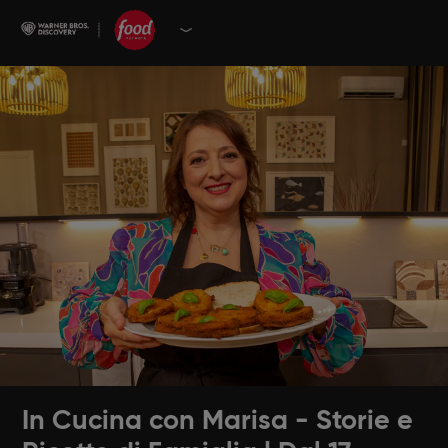
In Cucina con Marisa - Storie e